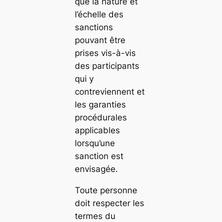
que la nature et
l’échelle des
sanctions
pouvant être
prises vis-à-vis
des participants
qui y
contreviennent et
les garanties
procédurales
applicables
lorsqu’une
sanction est
envisagée.
Toute personne
doit respecter les
termes du