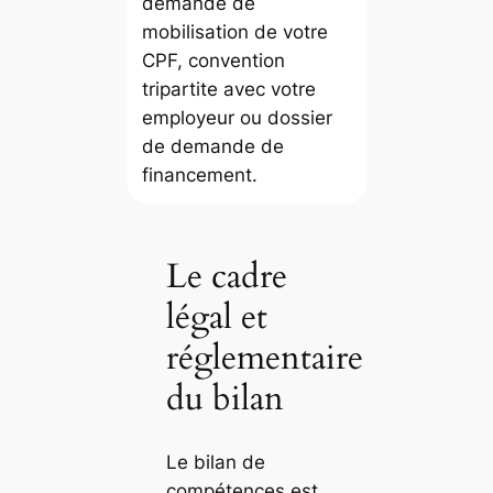
demande de
mobilisation de votre
CPF, convention
tripartite avec votre
employeur ou dossier
de demande de
financement.
Le cadre
légal et
réglementaire
du bilan
Le bilan de
compétences est