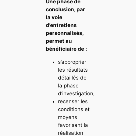
Une phase de
conclusion, par
la voie
d’entretiens
personnalisés,
permet au
bénéficiaire de
:
s’approprier
les résultats
détaillés de
la phase
d’investigation,
recenser les
conditions et
moyens
favorisant la
réalisation