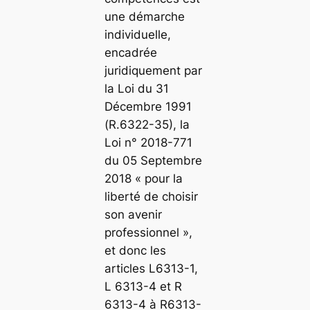
une démarche
individuelle,
encadrée
juridiquement par
la Loi du 31
Décembre 1991
(R.6322-35), la
Loi n° 2018-771
du 05 Septembre
2018 « pour la
liberté de choisir
son avenir
professionnel »,
et donc les
articles L6313-1,
L 6313-4 et R
6313-4 à R6313-