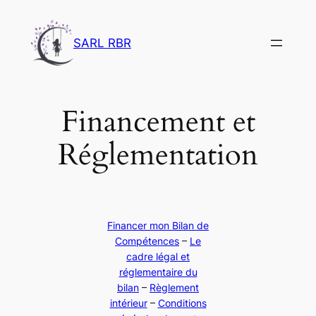
Aller
au
SARL RBR
contenu
Financement et
Réglementation
Financer mon Bilan de
Compétences
–
Le
cadre légal et
réglementaire du
bilan
–
Règlement
intérieur
–
Conditions