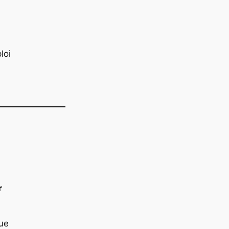
loi
r
ue