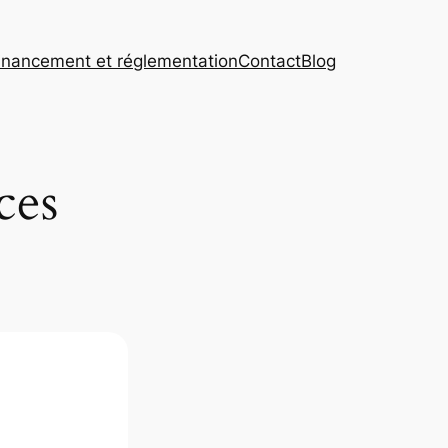
inancement et réglementation
Contact
Blog
ces