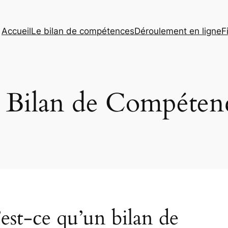
Accueil
Le bilan de compétences
Déroulement en ligne
F
 Bilan de Compéten
est-ce qu’un bilan de