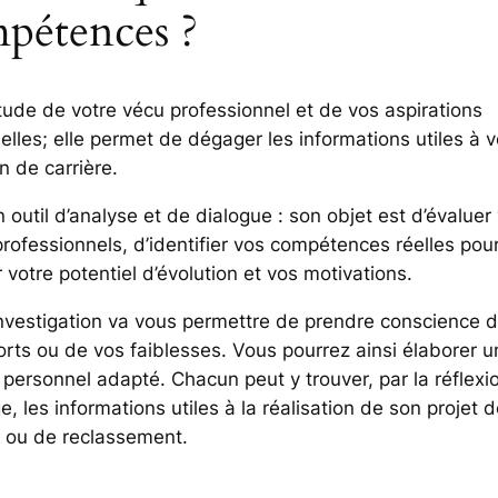
pétences ?
étude de votre vécu professionnel et de vos aspirations
lles; elle permet de dégager les informations utiles à v
n de carrière.
 outil d’analyse et de dialogue : son objet est d’évaluer
professionnels, d’identifier vos compétences réelles pou
votre potentiel d’évolution et vos motivations.
nvestigation va vous permettre de prendre conscience 
orts ou de vos faiblesses. Vous pourrez ainsi élaborer u
 personnel adapté. Chacun peut y trouver, par la réflexi
e, les informations utiles à la réalisation de son projet 
é ou de reclassement.