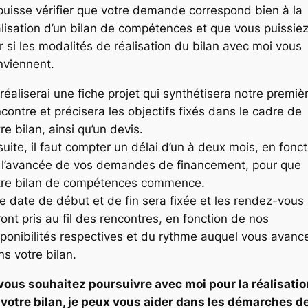
 puisse vérifier que votre demande correspond bien à la
alisation d’un bilan de compétences et que vous puissie
r si les modalités de réalisation du bilan avec moi vous
nviennent.
réaliserai une fiche projet qui synthétisera notre premiè
contre et précisera les objectifs fixés dans le cadre de
re bilan, ainsi qu’un devis.
uite, il faut compter un délai d’un à deux mois, en fonct
 l’avancée de vos demandes de financement, pour que
tre bilan de compétences commence.
e date de début et de fin sera fixée et les rendez-vous
ont pris au fil des rencontres, en fonction de nos
sponibilités respectives et du rythme auquel vous avanc
ns votre bilan.
 vous souhaitez poursuivre avec moi pour la réalisatio
 votre bilan, je peux vous aider dans les démarches d