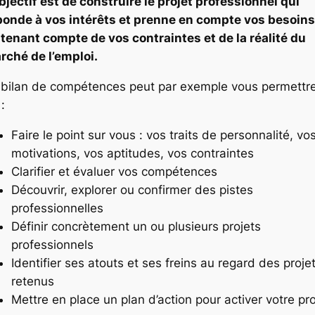
objectif est de construire le projet professionnel qui
ponde à vos intérêts et prenne en compte vos besoins
 tenant compte de vos contraintes et de la réalité du
rché de l’emploi.
 bilan de compétences peut par exemple vous permettr
:
Faire le point sur vous : vos traits de personnalité, vo
motivations, vos aptitudes, vos contraintes
Clarifier et évaluer vos compétences
Découvrir, explorer ou confirmer des pistes
professionnelles
Définir concrètement un ou plusieurs projets
professionnels
Identifier ses atouts et ses freins au regard des proje
retenus
Mettre en place un plan d’action pour activer votre pro